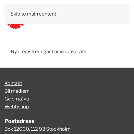
Skip to main content
Nya registreringar har inaktiverats.
Kontakt
Bli medlem
Ge en gåva
Webbshop
Postadress
Box 12660, 112 93 Stockholm