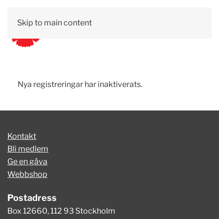
Skip to main content
Nya registreringar har inaktiverats.
Kontakt
Bli medlem
Ge en gåva
Webbshop
Postadress
Box 12660, 112 93 Stockholm